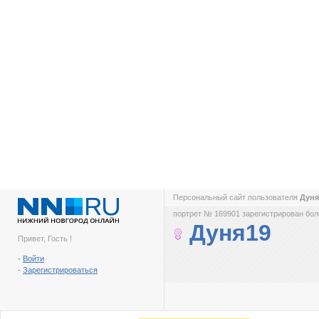
Персональный сайт пользователя
Дун
портрет № 169901 зарегистрирован боле
Дуня19
Привет, Гость !
-
Войти
-
Зарегистрироваться